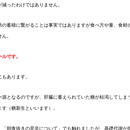
が減ったわけではありません。
肪の蓄積に繋がることは事実ではありますが食べ方や量、食材
せん。
ールです。
にもあります。
ー源となるのですが、肝臓に蓄えられていた糖が枯渇してしま
ます（糖新生といいます）。
、「朝食抜きの是非について」でも触れましたが、基礎代謝が