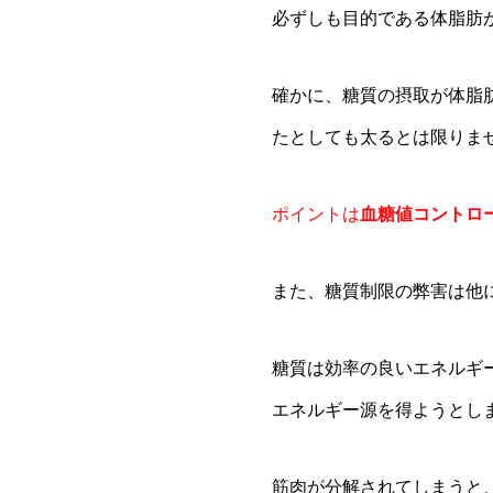
必ずしも目的である体脂肪
確かに、糖質の摂取が体脂
たとしても太るとは限りま
ポイントは
血糖値コントロ
また、糖質制限の弊害は他
糖質は効率の良いエネルギ
エネルギー源を得ようとし
筋肉が分解されてしまうと