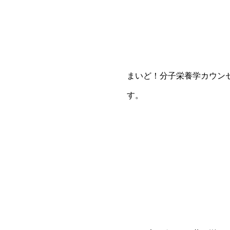
まいど！分子栄養学カウン
す。