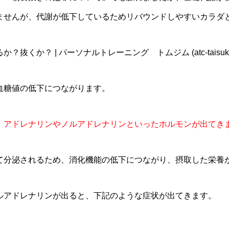
ませんが、代謝が低下しているためリバウンドしやすいカラダ
くか？ | パーソナルトレーニング トムジム (atc-taisuke.
血糖値の低下につながります。
、アドレナリンやノルアドレナリンといったホルモンが出てき
て分泌されるため、消化機能の低下につながり、摂取した栄養
ルアドレナリンが出ると、下記のような症状が出てきます。