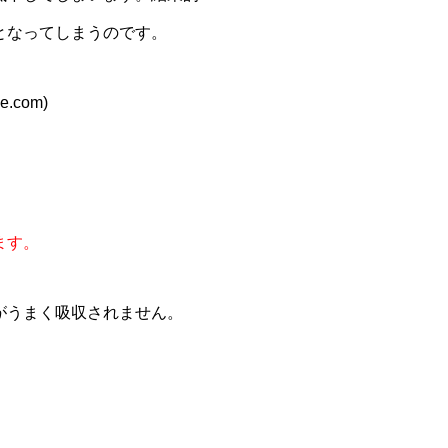
となってしまうのです。
com)
ます。
がうまく吸収されません。