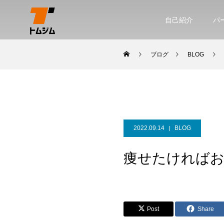
自己紹介
パ
ブログ
BLOG
2022.09.14
BLOG
痩せたければ
Post
Share