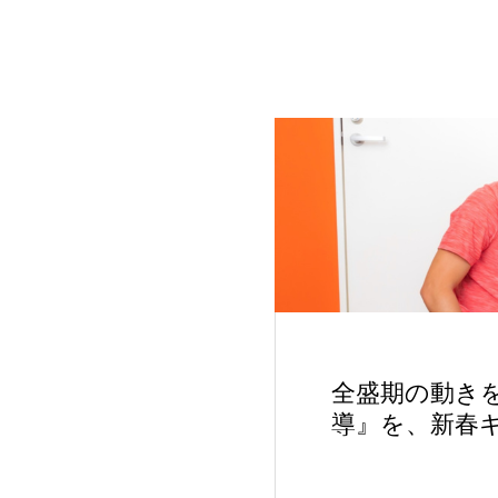
全盛期の動き
導』を、新春