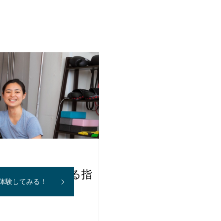
う『10年若返る指
体験してみる！