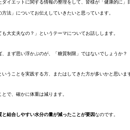
たダイエットに関する情報の整理をして、皆様が「健康的に」
の方法」についてお伝えしていきたいと思っています。
ても大丈夫なの？」というテーマについてお話しします。
ば、まず思い浮かぶのが、「糖質制限」ではないでしょうか？
ということを実践する方、またはしてきた方が多いかと思いま
ことで、確かに体重は減ります。
質と結合しやすい水分の量が減ったことが要因
なのです。