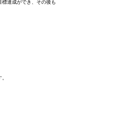
目標達成ができ、その後も
す。