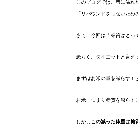
このブログでは、巷に溢れ
「リバウンドをしないため
さて、今回は「糖質はとっ
恐らく、ダイエットと言え
まずはお米の量を減らす！
お米、つまり糖質を減らす
しかしこ
の減った体重は糖