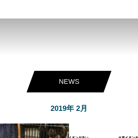
パーソナルジム トムジム
NEWS
2019年 2月