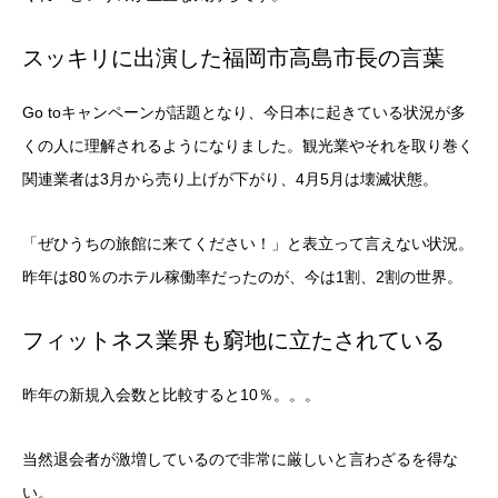
スッキリに出演した福岡市高島市長の言葉
Go toキャンペーンが話題となり、今日本に起きている状況が多
くの人に理解されるようになりました。観光業やそれを取り巻く
関連業者は3月から売り上げが下がり、4月5月は壊滅状態。
「ぜひうちの旅館に来てください！」と表立って言えない状況。
昨年は80％のホテル稼働率だったのが、今は1割、2割の世界。
フィットネス業界も窮地に立たされている
昨年の新規入会数と比較すると10％。。。
当然退会者が激増しているので非常に厳しいと言わざるを得な
い。