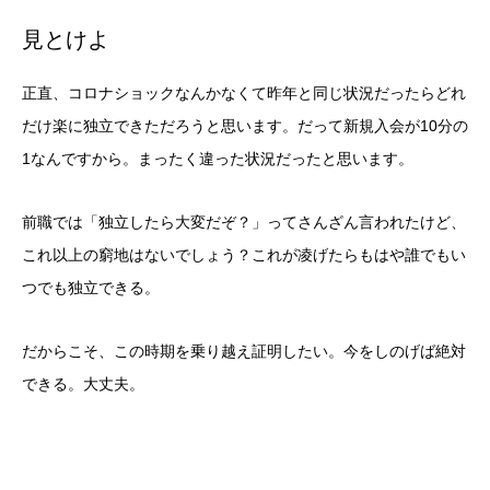
見とけよ
正直、コロナショックなんかなくて昨年と同じ状況だったらどれ
だけ楽に独立できただろうと思います。だって新規入会が10分の
1なんですから。まったく違った状況だったと思います。
前職では「独立したら大変だぞ？」ってさんざん言われたけど、
これ以上の窮地はないでしょう？これが凌げたらもはや誰でもい
つでも独立できる。
だからこそ、この時期を乗り越え証明したい。今をしのげば絶対
できる。大丈夫。