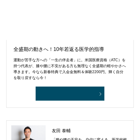
全盛期の動きへ！10年若返る医学的指導
運動が苦手な方への「一生の伴走者」に。米国医療資格（ATC）を
持つ代表が、膝や腰に不安がある方も無理なく全盛期の軽やかさへ
導きます。今なら新春特典で入会金無料＆体験2200円。輝く自分
を取り戻すなら今！
友田 泰輔
「膝や腰の不安を、自信に変える。医学的根