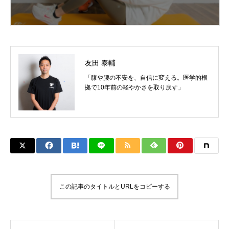
友田 泰輔
「膝や腰の不安を、自信に変える。医学的根
拠で10年前の軽やかさを取り戻す」
この記事のタイトルとURLをコピーする