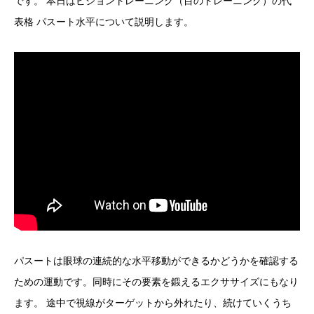
です。 本日はビジョントレーニング（目のトレーニング）の代
表格 パスート水平について説明します。
パスートは眼球の連続的な水平移動ができるかどうかを確認する
ための運動です。同時にその要素を鍛えるエクササイズにもなり
ます。 途中で視線がターゲットから外れたり、続けていくうち