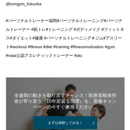
@tomgym_fukuoka
#パーソナルトレーナー福岡#パーソナルトレーニング#パーソナ
ルトレーナー #筋トレ#トレーニング #ボディメイク #フィットネ
ス#ダイエット#健康 #パーソナルトレーニング＃ジム#アスリー
ト#workout #fitness #diet #training #fitnessmotivation #gym
#nata公認アスレティックトレーナー #atc
全盛期の動きを取り戻すチャンス！医療資格保持
者が寄り添う『10年若返る指導』を、新春キャン
ペーンの今すぐ体感ください。
まずは体験してみる！