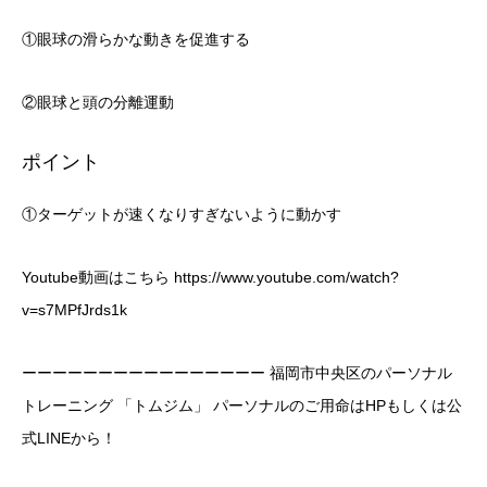
①眼球の滑らかな動きを促進する
②眼球と頭の分離運動
ポイント
①ターゲットが速くなりすぎないように動かす
Youtube動画はこちら
https://www.youtube.com/watch?
v=s7MPfJrds1k
ーーーーーーーーーーーーーーーー 福岡市中央区のパーソナル
トレーニング 「トムジム」 パーソナルのご用命はHPもしくは公
式LINEから！