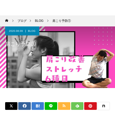
パーソナルジム トムジム
ブログ
BLOG
肩こり予防①
2020.08.09
BLOG
肩こり予防①