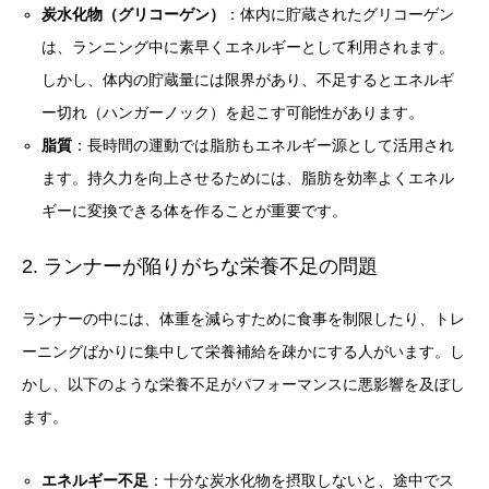
炭水化物（グリコーゲン）
：体内に貯蔵されたグリコーゲン
は、ランニング中に素早くエネルギーとして利用されます。
しかし、体内の貯蔵量には限界があり、不足するとエネルギ
ー切れ（ハンガーノック）を起こす可能性があります。
脂質
：長時間の運動では脂肪もエネルギー源として活用され
ます。持久力を向上させるためには、脂肪を効率よくエネル
ギーに変換できる体を作ることが重要です。
2. ランナーが陥りがちな栄養不足の問題
ランナーの中には、体重を減らすために食事を制限したり、トレ
ーニングばかりに集中して栄養補給を疎かにする人がいます。し
かし、以下のような栄養不足がパフォーマンスに悪影響を及ぼし
ます。
エネルギー不足
：十分な炭水化物を摂取しないと、途中でス