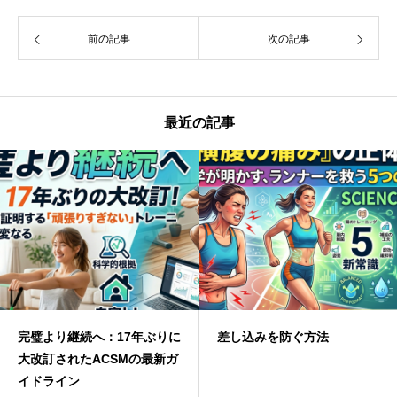
前の記事
次の記事
最近の記事
完璧より継続へ：17年ぶりに
差し込みを防ぐ方法
大改訂されたACSMの最新ガ
イドライン