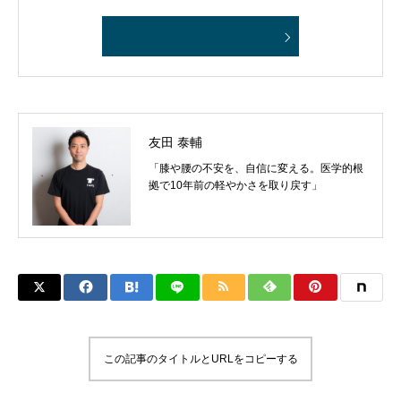
友田 泰輔
「膝や腰の不安を、自信に変える。医学的根
拠で10年前の軽やかさを取り戻す」
この記事のタイトルとURLをコピーする