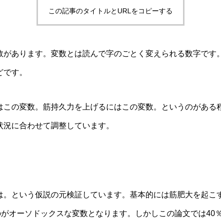
この記事のタイトルとURLをコピーする
数があります。変数とは読んで字のごとく変えられる数字です
どです。
はこの変数。筋持久力を上げるにはこの変数。というのがある
状況に合わせて調整しています。
は。という仮説の元検証しています。基本的には筋肥大を起こす
のがオーソドックスな変数となります。しかしこの論文では40