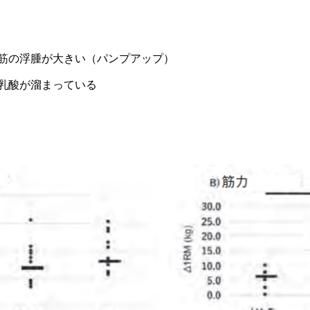
筋の浮腫が大きい（パンプアップ）
乳酸が溜まっている