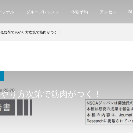
ーソナル
グループレッスン
体験予約
アクセス
B
低負荷でもやり方次第で筋肉がつく！
もやり方次第で筋肉がつく！