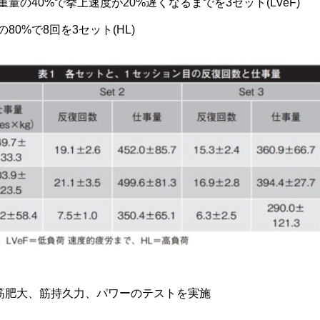
量の40%で挙上速度が20%遅くなるまでを3セット(LVeF)
0%で8回を3セット(HL)
筋肥大、筋持久力、パワーのテストを実施