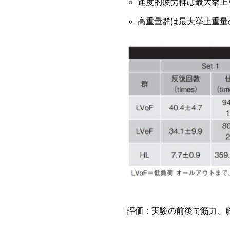
速度的疲労群は最大挙上重
高重量群は最大挙上重量の8
評価：実験の前後で筋力、