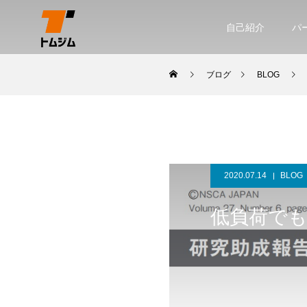
自己紹介
パ
ブログ
BLOG
2020.07.14
BLOG
低負荷で