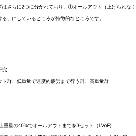
プはさらに2つに分かれており、①オールアウト（上げられな
ける、にしているところが特徴的なところです。
研究
ウト群、低重量で速度的疲労まで行う群、高重量群
重量の40%でオールアウトまでを3セット（LVoF)