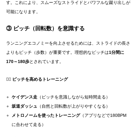
す。これにより、スムーズなストライドとパワフルな蹴り出しが
可能になります。
③ ピッチ（回転数）を意識する
ランニングエコノミーを向上させるためには、ストライドの長さ
よりもピッチ（歩数）が重要です。理想的なピッチは
1分間に
170～180歩
とされています。
🏃‍♂️
ピッチを高めるトレーニング
ケイデンス走
（ピッチを意識しながら短時間走る）
坂道ダッシュ
（自然と回転数が上がりやすくなる）
メトロノームを使ったトレーニング
（アプリなどで180BPM
に合わせて走る）