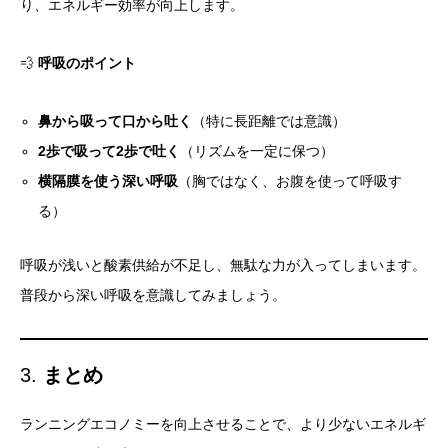
り、エネルギー効率が向上します。
💨
呼吸のポイント
鼻から吸って口から吐く
（特に長距離では意識）
2歩で吸って2歩で吐く
（リズムを一定に保つ）
横隔膜を使う深い呼吸
（胸ではなく、お腹を使って呼吸す
る）
呼吸が浅いと酸素供給が不足し、無駄な力が入ってしまいます。
普段から深い呼吸を意識してみましょう。
3.
まとめ
ランニングエコノミーを向上させることで、より少ないエネルギ