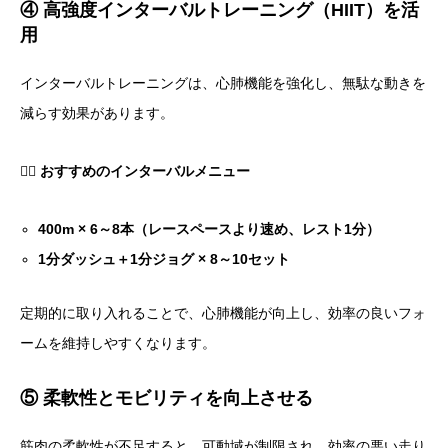
④ 高強度インターバルトレーニング（HIIT）を活
用
インターバルトレーニングは、心肺機能を強化し、無駄な動きを
減らす効果があります。
🏃‍♀️
おすすめのインターバルメニュー
400m × 6～8本（レースペースより速め、レスト1分）
1分ダッシュ＋1分ジョグ × 8～10セット
定期的に取り入れることで、心肺機能が向上し、効率の良いフォ
ームを維持しやすくなります。
⑤ 柔軟性とモビリティを向上させる
筋肉の柔軟性が不足すると、可動域が制限され、効率の悪い走り