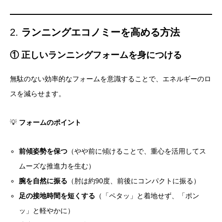
2.
ランニングエコノミーを高める方法
① 正しいランニングフォームを身につける
無駄のない効率的なフォームを意識することで、エネルギーのロ
スを減らせます。
💡
フォームのポイント
前傾姿勢を保つ
（やや前に傾けることで、重心を活用してス
ムーズな推進力を生む）
腕を自然に振る
（肘は約90度、前後にコンパクトに振る）
足の接地時間を短くする
（「ペタッ」と着地せず、「ポン
ッ」と軽やかに）