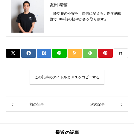
友田 泰輔
「膝や腰の不安を、自信に変える。医学的根
拠で10年前の軽やかさを取り戻す」
この記事のタイトルとURLをコピーする
前の記事
次の記事
最近の記事