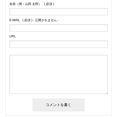
名前（例：山田 太郎）
( 必須 )
E-MAIL
( 必須 ) - 公開されません -
URL