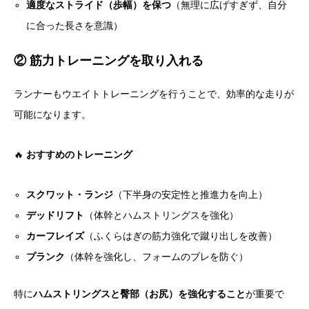
適度なストライド（歩幅）を保つ
（無理に広げすぎず、自分
に合った長さを意識）
② 筋力トレーニングを取り入れる
ランナーもウエイトトレーニングを行うことで、効率的な走りが
可能になります。
🔥
おすすめのトレーニング
スクワット・ランジ
（下半身の安定性と推進力を向上）
デッドリフト
（体幹とハムストリングスを強化）
カーフレイズ
（ふくらはぎの筋力強化で蹴り出しを改善）
プランク
（体幹を強化し、フォームのブレを防ぐ）
特に
ハムストリングスと臀部（お尻）を強化すること
が重要で