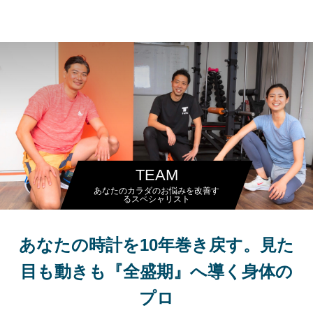
パーソナルジム トムジム
TEAM
あなたのカラダのお悩みを改善す
るスペシャリスト
あなたの時計を10年巻き戻す。見た
目も動きも『全盛期』へ導く身体の
プロ