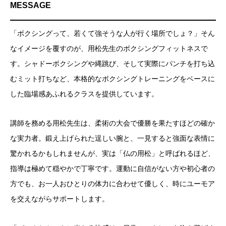
MESSAGE
「ボクシングって、若くて強そうな人が行く場所でしょ？」そん
なイメージを覆すのが、用松先生のボクシングフィットネスで
す。シャドーボクシングや縄跳び、そして実際にパンチを打ち込
むミット打ちなど、本格的なボクシングトレーニングをベースに
した臨場感あふれるクラスを提供しています。
講師を務める用松先生は、柔術の大会で優勝を果たすほどの確か
な実力者。鍛え上げられた逞しい腕と、一見すると強面な表情に
驚かれるかもしれませんが、実は「仏の用松」と呼ばれるほど、
指導は極めて穏やかで丁寧です。運動に自信がない方や初心者の
方でも、お一人おひとりの体力に合わせて優しく、時にユーモア
を交えながらサポートします。