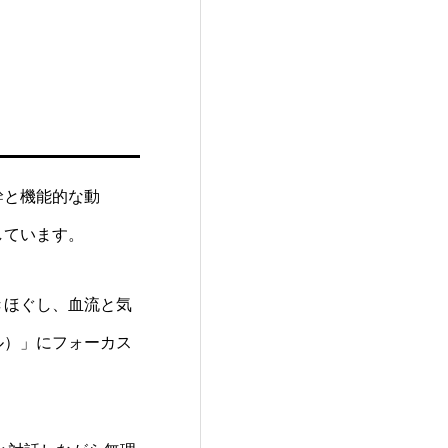
幹と機能的な動
しています。
きほぐし、血流と気
ル）」にフォーカス