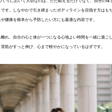
体づくりにおいて大切なのは、ただ鍛えるだけでなく、自分の体
とです。しなやかで引き締まったボディラインを目指す方はも
れや腰痛を根本から予防したい方にも最適な内容です。
ら離れ、自分の心と体が一つになる心地よい時間を一緒に過ご
、背筋がすっと伸び、心まで軽やかになっているはずです。