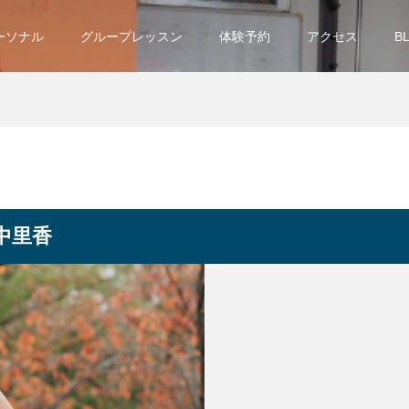
ーソナル
グループレッスン
体験予約
アクセス
B
中里香