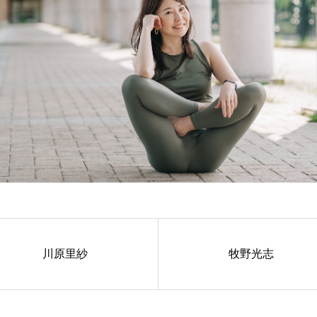
川原里紗
牧野光志