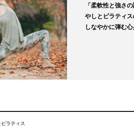
「柔軟性と強さの
やしとピラティス
しなやかに弾む心
＆ピラティス