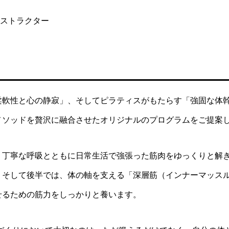
ンストラクター
柔軟性と心の静寂」、そしてピラティスがもたらす「強固な体
メソッドを贅沢に融合させたオリジナルのプログラムをご提案
、丁寧な呼吸とともに日常生活で強張った筋肉をゆっくりと解
。そして後半では、体の軸を支える「深層筋（インナーマッス
せるための筋力をしっかりと養います。