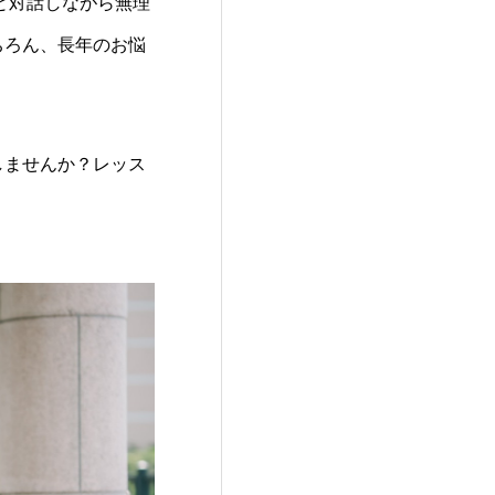
と対話しながら無理
ちろん、長年のお悩
しませんか？レッス