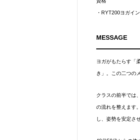
資格
・RYT200ヨガイ
MESSAGE
ヨガがもたらす「
き」。この二つの
クラスの前半では
の流れを整えます
し、姿勢を安定さ