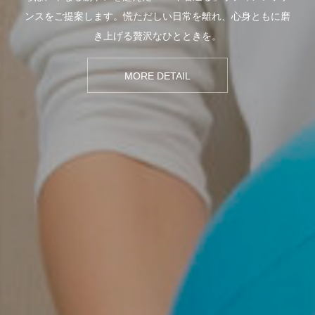
ンスをご提案します。慌ただしい日常を離れ、心身ともに磨
き上げる贅沢なひとときを。
MORE DETAIL