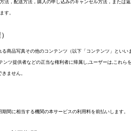
方法，配送方法，購入の申し込みのキャンセル方法，または返
ます。
権）
れる商品写真その他のコンテンツ（以下「コンテンツ」といい
テンツ提供者などの正当な権利者に帰属し,ユーザーは,これらを無
できません。
）
用期間に相当する機関の本サービスの利用料を前払いします。