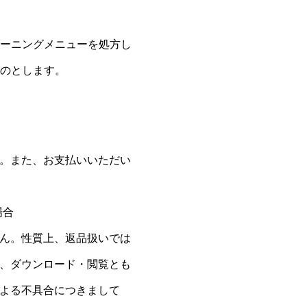
レーニングメニューを処方し
ものとします。
。また、お支払いいただい
場合
ん。性質上、返品扱いでは
、ダウンロード・閲覧とも
よる不具合につきまして