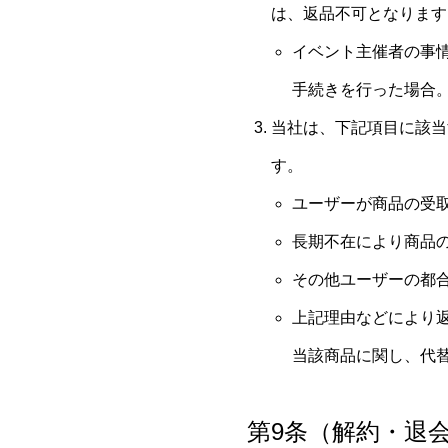
は、返品不可となります
イベント主催者の事
手続きを行った場合
当社は、下記項目に該当
す。
ユーザーが商品の受
長期不在により商品
その他ユーザーの都
上記理由などにより
当該商品に関し、代
第9条（解約・退