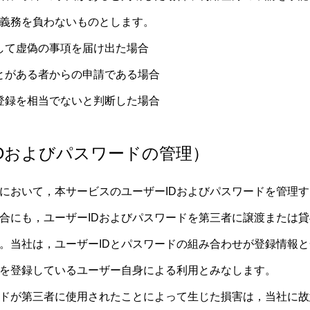
義務を負わないものとします。
して虚偽の事項を届け出た場合
とがある者からの申請である場合
登録を相当でないと判断した場合
IDおよびパスワードの管理）
において，本サービスのユーザーIDおよびパスワードを管理
合にも，ユーザーIDおよびパスワードを第三者に譲渡または
。当社は，ユーザーIDとパスワードの組み合わせが登録情報
Dを登録しているユーザー自身による利用とみなします。
ードが第三者に使用されたことによって生じた損害は，当社に