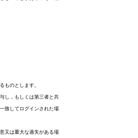
するものとします。
貸与し，もしくは第三者と共
と一致してログインされた場
故意又は重大な過失がある場