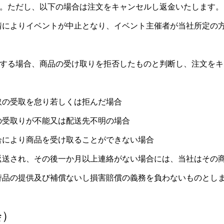
。ただし、以下の場合は注文をキャンセルし返金いたします。
情によりイベントが中止となり、イベント主催者が当社所定の
。
する場合、商品の受け取りを拒否したものと判断し、注文をキ
取の受取を怠り若しくは拒んだ場合
の受取りが不能又は配送先不明の場合
合により商品を受け取ることができない場合
返送され、その後一か月以上連絡がない場合には、当社はその
替品の提供及び補償ないし損害賠償の義務を負わないものとし
会）